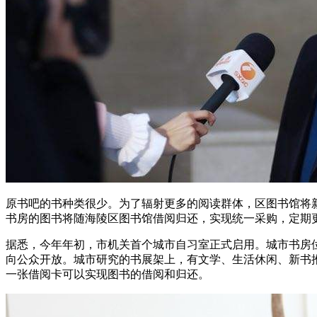
原书吧的书种类很少。为了辐射更多的阅读群体，区图书馆将新
书房的图书将随海陵区图书馆借阅归还，实现统一采购，定期
据悉，今年年初，市机关首个城市自习室正式启用。城市书房位于
向公众开放。城市研究的书展架上，有文学、生活休闲、新书
一张借阅卡可以实现图书的借阅和归还。