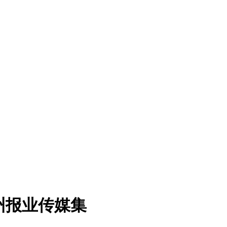
州报业传媒集