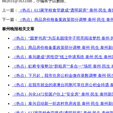
btr2031@163.com，小编将予以删除。
上一篇：
（热点）613家学校食堂建成“透明厨房” 泰州·民生 
下一篇：
（热点）商品房价格备案政策部分调整 泰州·民生 泰
泰州晚报相关文章
（热点）“圆梦书房”为百名困境学子照亮阅读梦想 泰州·
（热点）商品房价格备案政策部分调整 泰州·民生 泰州新
（热点）泰兴建成“房抵贷”线上申请系统 泰州·民生 泰州
（热点）虹桥专项整治“群租房”“多合一”场所 泰州·民生 
（热点）下月起，我市住房公积金缴存基数调整 泰州·民生
（热点）在我市就业的港澳台同胞可享住房公积金待遇 泰
（热点）兴化1472贫困户住上“安全房” 泰州·民生 泰州
（热点）泰兴启动新一轮农村危房改造 泰州·民生 泰州新
（热点）613家学校食堂建成“透明厨房” 泰州·民生 泰州