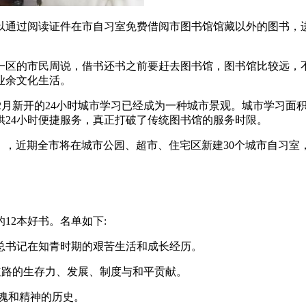
以通过阅读证件在市自习室免费借阅市图书馆馆藏以外的图书，
一区的市民周说，借书还书之前要赶去图书馆，图书馆比较远，
业余文化生活。
年2月新开的24小时城市学习已经成为一种城市景观。城市学习面
供24小时便捷服务，真正打破了传统图书馆的服务时限。
20)》，近期全市将在城市公园、超市、住宅区新建30个城市自习室
12本好书。名单如下:
Xi总书记在知青时期的艰苦生活和成长经历。
国道路的生存力、发展、制度与和平贡献。
灵魂和精神的历史。