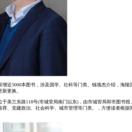
增近5000本图书，涉及国学、社科等门类。钱项杰介绍，海
更新更换。
美兰东路118号(市城管局南门以东)，由市城管局和市图书馆
推荐、党建政治、社会科学、城市管理等门类。，方便读者根据