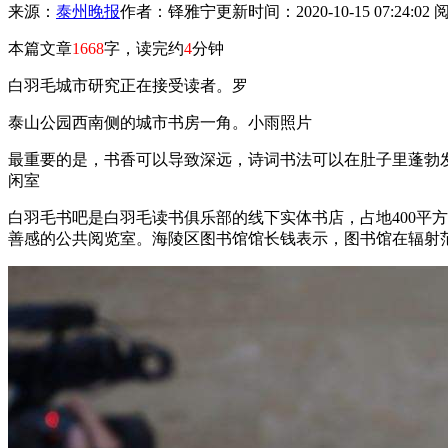
来源：
泰州晚报
作者：铎雅宁
更新时间：2020-10-15 07:24:02
本篇文章
1668
字，读完约
4
分钟
白羽毛城市研究正在接受读者。罗
泰山公园西南侧的城市书房一角。小雨照片
最重要的是，书香可以导致深远，诗词书法可以在肚子里蓬勃发
闲室
白羽毛书吧是白羽毛读书俱乐部的线下实体书店，占地400平
善感的公共阅览室。海陵区图书馆馆长钱表示，图书馆在辐射