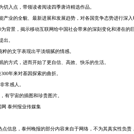
日为切入点，带领读者阅读四季唐诗精选作品。
工智能产业的全貌、最新进展和发展趋势，对各国竞争态势进行深入
济2.0为背景，揭示移动互联网给中国社会带来的深刻变化和潜在的
提出。
单纯粹的文字表现出平淡细腻的情感。
睡眠的方式，进而开始了更自信、高效、快乐的生活。
类300年来对基因探索的曲折。
，非常感人。
物，有宇宙的插图和珍贵图片。
闻网 泰州报业传媒集
热点信息，泰州晚报的部分内容来自于网络，不为其真实性负责