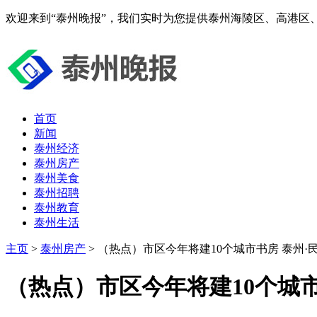
欢迎来到“泰州晚报”，我们实时为您提供泰州海陵区、高港区
首页
新闻
泰州经济
泰州房产
泰州美食
泰州招聘
泰州教育
泰州生活
主页
>
泰州房产
> （热点）市区今年将建10个城市书房 泰州·
（热点）市区今年将建10个城市