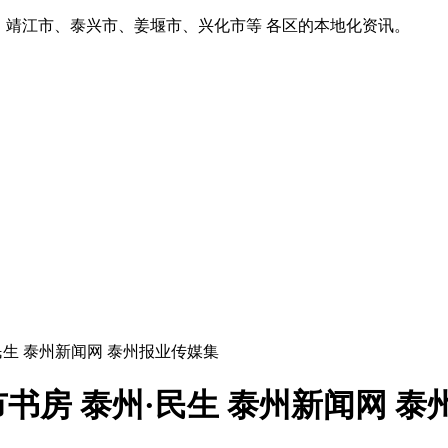
、靖江市、泰兴市、姜堰市、兴化市等 各区的本地化资讯。
民生 泰州新闻网 泰州报业传媒集
书房 泰州·民生 泰州新闻网 泰