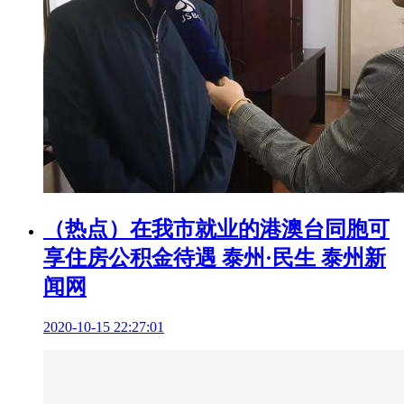
（热点）在我市就业的港澳台同胞可
享住房公积金待遇 泰州·民生 泰州新
闻网
2020-10-15 22:27:01