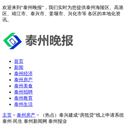
欢迎来到“泰州晚报”，我们实时为您提供泰州海陵区、高港
区、靖江市、泰兴市、姜堰市、兴化市等 各区的本地化资
讯。
首页
新闻
泰州经济
泰州房产
泰州美食
泰州招聘
泰州教育
泰州生活
主页
>
泰州房产
> （热点）泰兴建成“房抵贷”线上申请系统
泰州·民生 泰州新闻网 泰州报业