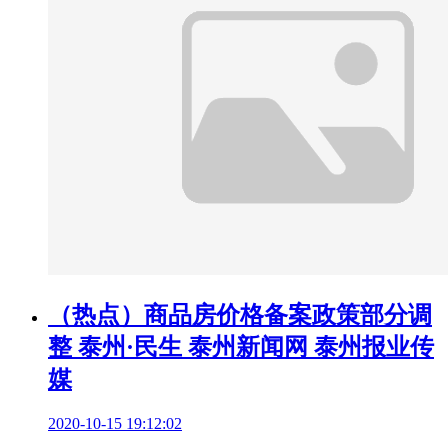
（热点）商品房价格备案政策部分调
整 泰州·民生 泰州新闻网 泰州报业传
媒
2020-10-15 19:12:02