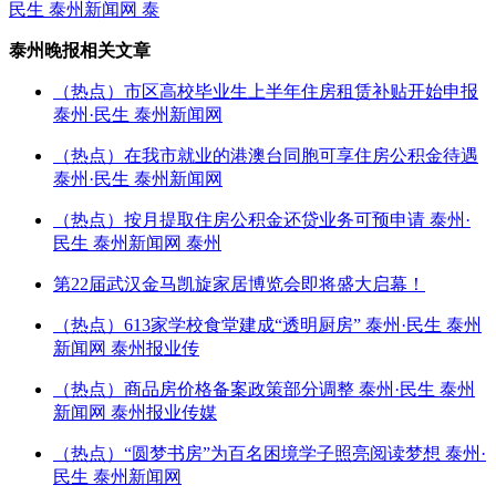
民生 泰州新闻网 泰
泰州晚报相关文章
（热点）市区高校毕业生上半年住房租赁补贴开始申报
泰州·民生 泰州新闻网
（热点）在我市就业的港澳台同胞可享住房公积金待遇
泰州·民生 泰州新闻网
（热点）按月提取住房公积金还贷业务可预申请 泰州·
民生 泰州新闻网 泰州
第22届武汉金马凯旋家居博览会即将盛大启幕！
（热点）613家学校食堂建成“透明厨房” 泰州·民生 泰州
新闻网 泰州报业传
（热点）商品房价格备案政策部分调整 泰州·民生 泰州
新闻网 泰州报业传媒
（热点）“圆梦书房”为百名困境学子照亮阅读梦想 泰州·
民生 泰州新闻网