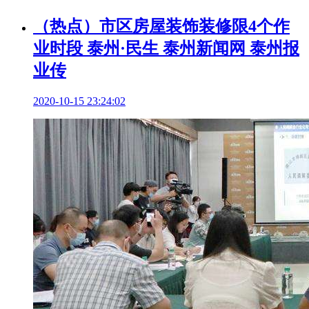
（热点）市区房屋装饰装修限4个作
业时段 泰州·民生 泰州新闻网 泰州报
业传
2020-10-15 23:24:02