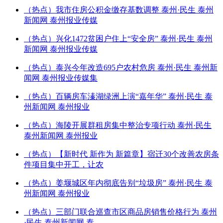
（热点）我市住房公积金缴存基数调整 泰州·民生 泰州
新闻网 泰州报业传媒
（热点）兴化1472贫困户住上“安全房” 泰州·民生 泰州
新闻网 泰州报业传媒
（热点）泰兴今年改造695户农村危房 泰州·民生 泰州新
闻网 泰州报业传媒集
（热点）百辆房车溱湖绿洲上演“嘉年华” 泰州·民生 泰
州新闻网 泰州报业
（热点）海陵开展群租房集中整治专项行动 泰州·民生
泰州新闻网 泰州报业
（热点）【新时代 新作为 新篇章】宿迁30个改善农房条
件项目集中开工，让农
（热点）姜堰城区年内彻底告别“垃圾房” 泰州·民生 泰
州新闻网 泰州报业
（热点）三部门联合巡查市区商品房销售价格行为 泰州
·民生 泰州新闻网 泰