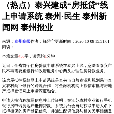
（热点）泰兴建成“房抵贷”线
上申请系统 泰州·民生 泰州新
闻网 泰州报业
来源：
泰州晚报
作者：铎雅宁
更新时间：2020-10-08 15:51:01
阅读：
本篇文章
458
字，读完约
1
分钟
近日，全省首个住房贷款申请系统在泰兴上线，意味着泰兴市
民不再需要跑银行和政府服务中心两头办理住房贷款业务。
该房屋抵押贷款网上申请系统是泰兴市自然资源和规划局与泰
兴农村商业银行的跨境合作，将金融机构网上授信审批与房地
产抵押登记网上申请深度融合。
申请人按流程填写信息并上传证明，在江苏农村商业银行手机
银行房申请房地产抵押贷款。系统后台会自动获取申请人名下
抵押担保的房产登记信息，并通过配偶信息与相关民事婚姻登