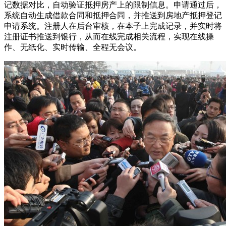
记数据对比，自动验证抵押房产上的限制信息。申请通过后，
系统自动生成借款合同和抵押合同，并推送到房地产抵押登记
申请系统。注册人在后台审核，在本子上完成记录，并实时将
注册证书推送到银行，从而在线完成相关流程，实现在线操
作、无纸化、实时传输、全程无会议。