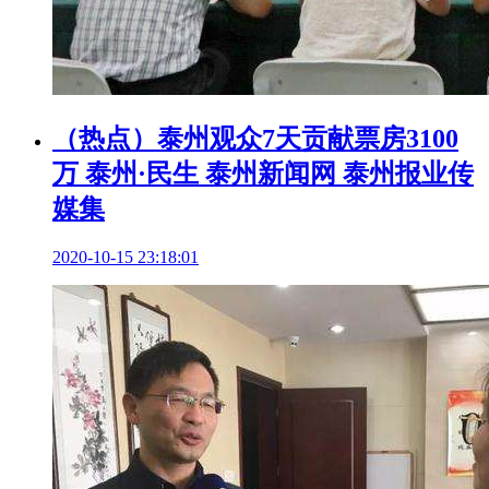
（热点）泰州观众7天贡献票房3100
万 泰州·民生 泰州新闻网 泰州报业传
媒集
2020-10-15 23:18:01