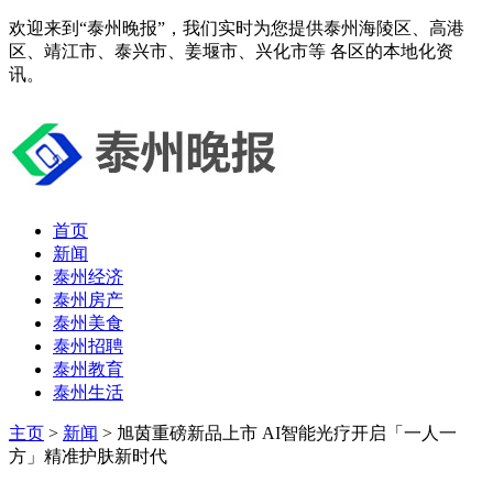
欢迎来到“泰州晚报”，我们实时为您提供泰州海陵区、高港
区、靖江市、泰兴市、姜堰市、兴化市等 各区的本地化资
讯。
首页
新闻
泰州经济
泰州房产
泰州美食
泰州招聘
泰州教育
泰州生活
主页
>
新闻
> 旭茵重磅新品上市 AI智能光疗开启「一人一
方」精准护肤新时代