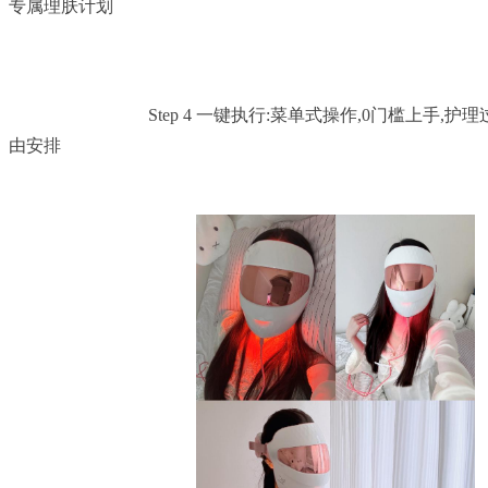
专属理肤计划

				Step 4 一键执行:菜单式操作,0门槛上手,护理过程可视化,随停随用自
由安排
