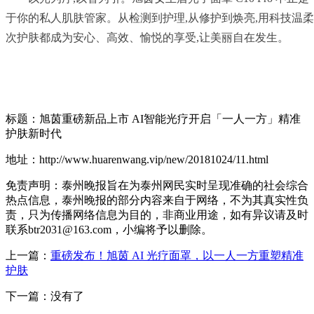
于你的私人肌肤管家。从检测到护理,从修护到焕亮,用科技温柔
次护肤都成为安心、高效、愉悦的享受,让美丽自在发生。
标题：旭茵重磅新品上市 AI智能光疗开启「一人一方」精准
护肤新时代
地址：http://www.huarenwang.vip/new/20181024/11.html
免责声明：泰州晚报旨在为泰州网民实时呈现准确的社会综合
热点信息，泰州晚报的部分内容来自于网络，不为其真实性负
责，只为传播网络信息为目的，非商业用途，如有异议请及时
联系btr2031@163.com，小编将予以删除。
上一篇：
重磅发布！旭茵 AI 光疗面罩，以一人一方重塑精准
护肤
下一篇：没有了