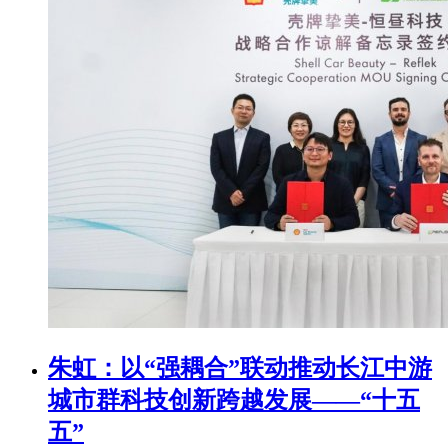
朱虹：以“强耦合”联动推动长江中游
城市群科技创新跨越发展——“十五
五”