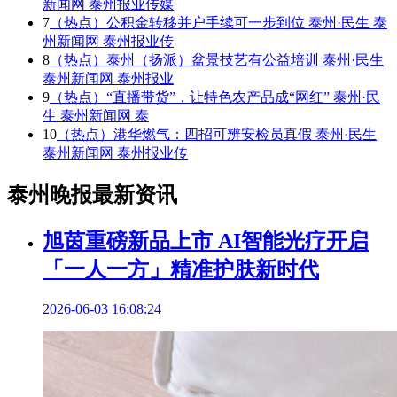
新闻网 泰州报业传媒
7
（热点）公积金转移并户手续可一步到位 泰州·民生 泰
州新闻网 泰州报业传
8
（热点）泰州（扬派）盆景技艺有公益培训 泰州·民生
泰州新闻网 泰州报业
9
（热点）“直播带货”，让特色农产品成“网红” 泰州·民
生 泰州新闻网 泰
10
（热点）港华燃气：四招可辨安检员真假 泰州·民生
泰州新闻网 泰州报业传
泰州晚报最新资讯
旭茵重磅新品上市 AI智能光疗开启
「一人一方」精准护肤新时代
2026-06-03 16:08:24