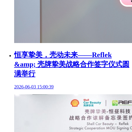
恒享挚美，壳动未来——Reflek
&amp; 壳牌挚美战略合作签字仪式圆
满举行
2026-06-03 15:00:39