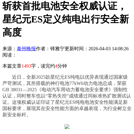
斩获首批电池安全权威认证，
星纪元ES定义纯电出行安全新
高度
来源：
泰州晚报
作者：铎雅宁
更新时间：2026-04-03 14:08:26
阅读：
本篇文章
1493
字，读完约
4
分钟
近日，全新2025款星纪元ES纯电以优异表现通过国家级
严苛测试，其所搭载的神行电池77kWh动力电池总成，荣获
GB 38031—2025《电动汽车用动力蓄电池安全要求》强制性
认证，同时整车也以“零热失控”成绩通过同标准热扩散测试认
证。这项权威认证印证了星纪元ES纯电电池安全性能满足新
国标要求，展现其在安全性能方面的卓越表现，为行业树立全
新安全标杆。