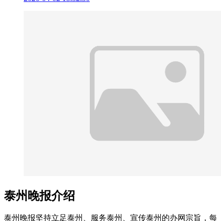
泰州晚报介绍
泰州晚报坚持立足泰州、服务泰州、宣传泰州的办网宗旨，每