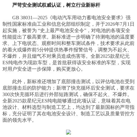
严苛安全测试权威认证，树立行业新标杆
GB 38031—2025《电动汽车用动力蓄电池安全要求》强
制性国家标准由工业和信息化部组织制定，并于2026年7月1日
起实施，被誉为 “史上最严电池安全令”，对电池的各项安全
性能提出了极高要求。新标准进一步明确了待测电池的温度要
求、上下电状态、观察时间和整车测试条件，技术要求从此前
的着火或爆炸前5分钟提供热事件报警信号，调整为不起火、
不爆炸，并且烟气不对乘员造成伤害等。全新2025款星纪元
ES纯电作为现款车型，是首批获得该安全标准的车型，实现
对用户安全进一步保障，购买更放心。
此外，新标准还增加了底部撞击测试，以评估电池在受到
底部撞击后的防护能力；新增了快充循环后安全测试，要求在
300次快充循环后进行外部短路测试，确保不起火、不爆炸。
全新2025款星纪元ES纯电能够通过此项认证，意味着其在电
池设计、材料选型与制造工艺上，均达到了最新国标的严苛指
标，充分证明了其在电池安全设计、制造工艺以及质量管控方
面的领先水平。