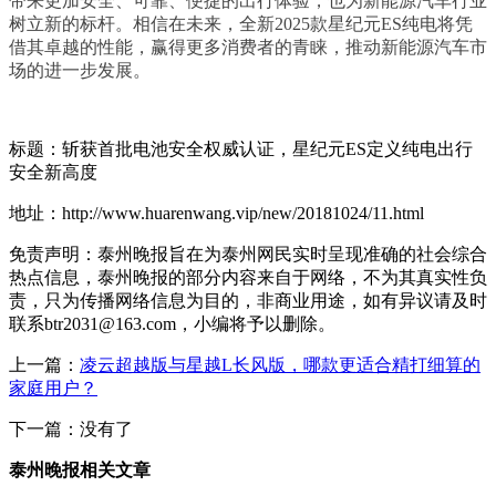
带来更加安全、可靠、便捷的出行体验，也为新能源汽车行业
树立新的标杆。相信在未来，全新2025款星纪元ES纯电将凭
借其卓越的性能，赢得更多消费者的青睐，推动新能源汽车市
场的进一步发展。
标题：斩获首批电池安全权威认证，星纪元ES定义纯电出行
安全新高度
地址：http://www.huarenwang.vip/new/20181024/11.html
免责声明：泰州晚报旨在为泰州网民实时呈现准确的社会综合
热点信息，泰州晚报的部分内容来自于网络，不为其真实性负
责，只为传播网络信息为目的，非商业用途，如有异议请及时
联系btr2031@163.com，小编将予以删除。
上一篇：
凌云超越版与星越L长风版，哪款更适合精打细算的
家庭用户？
下一篇：没有了
泰州晚报相关文章