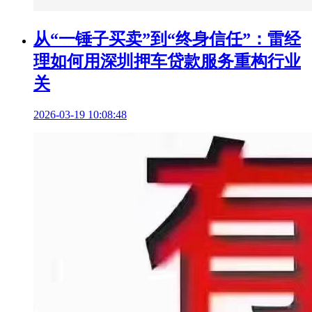
从“一锤子买卖”到“终身信任”：雷经
理如何用深圳押车贷款服务重构行业
关
2026-03-19 10:08:48