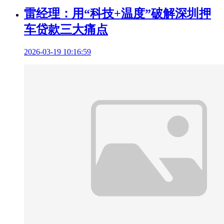
雷经理：用“科技+温度”破解深圳押
车贷款三大痛点
2026-03-19 10:16:59