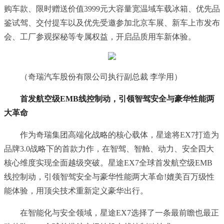
购车款、限时赠送价值3999元大容量宽温域车载冰箱、优先品
鉴试驾、交付提车以及优先受邀参加北京车展、新车上市发布
会、工厂参观探秘等专属权益，开启品质用车新体验。
（奇瑞汽车股份有限公司执行副总裁 李学用）
首发航空级EMB线控制动，引领智驾安全与豪华性能两
大革命
作为奇瑞集团高端化战略的核心载体，星途将EX7打造为
品牌3.0战略下的首款力作，在智驾、智舱、动力、安全四大
核心维度实现全面越级突破。星途EX7全球首发航空级EMB
线控制动，引领智驾安全与豪华性能两大革命!媲美百万级性
能体验，用顶尖技术重新定义豪华出行。
在智能化与安全领域，星途EX7选择了一条最前瞻也最正