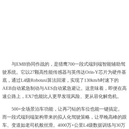
与EMB协同作战的，是猎鹰700一段式端到端智能辅助驾
驶系统。它以27颗高性能传感器与英伟达Orin-Y芯片为硬件基
底，通过L4级Robotaxi算法回灌，实现了130km/h时速下的
AEB自动紧急制动与AES自动紧急避让。这意味着，即便在高
速公路上，EX7也能比人更早发现风险、更从容化解危机。
500+全场景泊车功能，让再刁钻的车位也能一键搞定。
而一段式端到端架构带来的拟人化驾驶策略，让早晚高峰的跟
车、变道如老司机般丝滑。4000万+公里L4级数据训练与30万