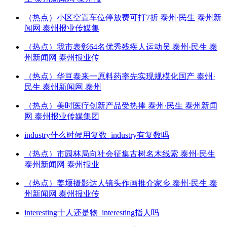
（热点）小区空置车位停放费可打7折 泰州·民生 泰州新
闻网 泰州报业传媒集
（热点）我市表彰64名优秀残疾人运动员 泰州·民生 泰
州新闻网 泰州报业传
（热点）华亘泰来一原料药率先实现规模化国产 泰州·
民生 泰州新闻网 泰州
（热点）美时医疗创新产品受热捧 泰州·民生 泰州新闻
网 泰州报业传媒集团
industry什么时候用复数_industry有复数吗
（热点）市园林局向社会征集古树名木线索 泰州·民生
泰州新闻网 泰州报业
（热点）姜堰摄影达人镜头作画推介家乡 泰州·民生 泰
州新闻网 泰州报业传
interesting十人还是物_interesting指人吗