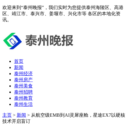
欢迎来到“泰州晚报”，我们实时为您提供泰州海陵区、高港
区、靖江市、泰兴市、姜堰市、兴化市等 各区的本地化资
讯。
首页
新闻
泰州经济
泰州房产
泰州美食
泰州招聘
泰州教育
泰州生活
主页
>
新闻
> 从航空级EMB到AI灵犀座舱，星途EX7以硬核
技术开启盲订