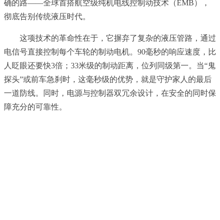
确的路——全球首搭航空级纯机电线控制动技术（EMB），
彻底告别传统液压时代。
这项技术的革命性在于，它摒弃了复杂的液压管路，通过
电信号直接控制每个车轮的制动电机。90毫秒的响应速度，比
人眨眼还要快3倍；33米级的制动距离，位列同级第一。当“鬼
探头”或前车急刹时，这毫秒级的优势，就是守护家人的最后
一道防线。同时，电源与控制器双冗余设计，在安全的同时保
障充分的可靠性。