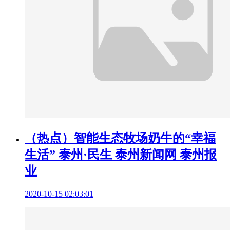
（热点）智能生态牧场奶牛的“幸福
生活” 泰州·民生 泰州新闻网 泰州报
业
2020-10-15 02:03:01