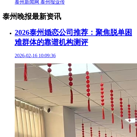
泰州新闻网 泰州报业传
泰州晚报最新资讯
2026泰州婚恋公司推荐：聚焦脱单困
难群体的靠谱机构测评
2026-02-16 10:09:36