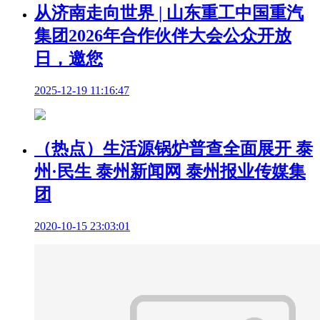
从济南走向世界 | 山东重工中国重汽
集团2026年合作伙伴大会公众开放
日，邀您
2025-12-19 11:16:47
（热点）生活源锅炉普查全面展开 泰
州·民生 泰州新闻网 泰州报业传媒集
团
2020-10-15 23:03:01