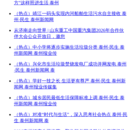
方”这样照进生活 泰州
（热点）靖江一码头实现内河船舶生活污水自主接收 泰
州·民生 泰州新闻网
从济南走向世界 | 山东重工中国重汽集团2026年合作伙
伴大会公众开放日，邀您
（热点）中小学将逐步实施生活垃圾分类 泰州·民生 泰
州新闻网 泰州报业传
（热点）兴化市生活垃圾焚烧发电厂成功并网发电 泰州
·民生 泰州新闻网 泰
（热点）学好一技之长 生活更有尊严 泰州·民生 泰州新
闻网 泰州报业传媒集
（热点）城乡居民最低生活保障标准上调 泰州·民生 泰
州新闻网 泰州报业传
（热点）对准“时代与生活”，深入思考社会热点 泰州·民
生 泰州新闻网 泰