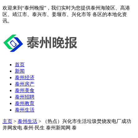
欢迎来到“泰州晚报”，我们实时为您提供泰州海陵区、高港
区、靖江市、泰兴市、姜堰市、兴化市等 各区的本地化资
讯。
首页
新闻
泰州经济
泰州房产
泰州美食
泰州招聘
泰州教育
泰州生活
主页
>
泰州生活
> （热点）兴化市生活垃圾焚烧发电厂成功
并网发电 泰州·民生 泰州新闻网 泰