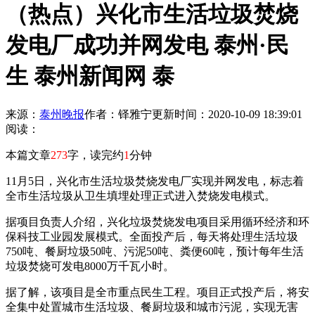
（热点）兴化市生活垃圾焚烧
发电厂成功并网发电 泰州·民
生 泰州新闻网 泰
来源：
泰州晚报
作者：铎雅宁
更新时间：2020-10-09 18:39:01
阅读：
本篇文章
273
字，读完约
1
分钟
11月5日，兴化市生活垃圾焚烧发电厂实现并网发电，标志着
全市生活垃圾从卫生填埋处理正式进入焚烧发电模式。
据项目负责人介绍，兴化垃圾焚烧发电项目采用循环经济和环
保科技工业园发展模式。全面投产后，每天将处理生活垃圾
750吨、餐厨垃圾50吨、污泥50吨、粪便60吨，预计每年生活
垃圾焚烧可发电8000万千瓦小时。
据了解，该项目是全市重点民生工程。项目正式投产后，将安
全集中处置城市生活垃圾、餐厨垃圾和城市污泥，实现无害