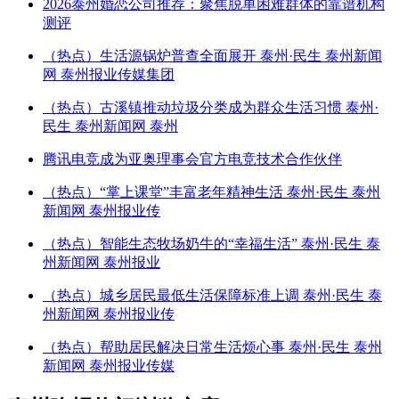
2026泰州婚恋公司推荐：聚焦脱单困难群体的靠谱机构
测评
（热点）生活源锅炉普查全面展开 泰州·民生 泰州新闻
网 泰州报业传媒集团
（热点）古溪镇推动垃圾分类成为群众生活习惯 泰州·
民生 泰州新闻网 泰州
腾讯电竞成为亚奥理事会官方电竞技术合作伙伴
（热点）“掌上课堂”丰富老年精神生活 泰州·民生 泰州
新闻网 泰州报业传
（热点）智能生态牧场奶牛的“幸福生活” 泰州·民生 泰
州新闻网 泰州报业
（热点）城乡居民最低生活保障标准上调 泰州·民生 泰
州新闻网 泰州报业传
（热点）帮助居民解决日常生活烦心事 泰州·民生 泰州
新闻网 泰州报业传媒