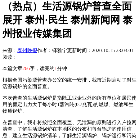
（热点）生活源锅炉普查全面
展开 泰州·民生 泰州新闻网 泰
州报业传媒集团
来源：
泰州晚报
作者：铎雅宁
更新时间：2020-10-15 23:03:01
阅读：
本篇文章
266
字，读完约
1
分钟
根据全国污染源普查办公室的统一安排，我市近期启动了对生
活源锅炉的全面普查。
本次普查的生活源锅炉是指除工业企业外的所有单位和居民使
用的额定出力大于每小时1蒸汽吨(0.7兆瓦)的燃煤、燃油和生
物质锅炉。
在普查中，我市将按照全面覆盖、无泄漏的原则进行入户拉网
清查，了解生活源锅炉在本地区的分布和每台锅炉的使用信
息，建立生活源锅炉清单，了解生活源锅炉、锅炉运行和污染