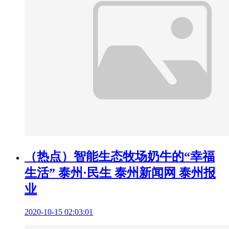
（热点）智能生态牧场奶牛的“幸福
生活” 泰州·民生 泰州新闻网 泰州报
业
2020-10-15 02:03:01