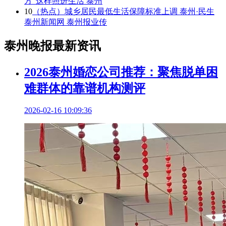
方”这样照进生活 泰州
10
（热点）城乡居民最低生活保障标准上调 泰州·民生
泰州新闻网 泰州报业传
泰州晚报最新资讯
2026泰州婚恋公司推荐：聚焦脱单困
难群体的靠谱机构测评
2026-02-16 10:09:36