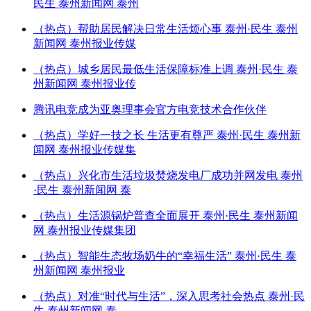
民生 泰州新闻网 泰州
（热点）帮助居民解决日常生活烦心事 泰州·民生 泰州
新闻网 泰州报业传媒
（热点）城乡居民最低生活保障标准上调 泰州·民生 泰
州新闻网 泰州报业传
腾讯电竞成为亚奥理事会官方电竞技术合作伙伴
（热点）学好一技之长 生活更有尊严 泰州·民生 泰州新
闻网 泰州报业传媒集
（热点）兴化市生活垃圾焚烧发电厂成功并网发电 泰州
·民生 泰州新闻网 泰
（热点）生活源锅炉普查全面展开 泰州·民生 泰州新闻
网 泰州报业传媒集团
（热点）智能生态牧场奶牛的“幸福生活” 泰州·民生 泰
州新闻网 泰州报业
（热点）对准“时代与生活”，深入思考社会热点 泰州·民
生 泰州新闻网 泰