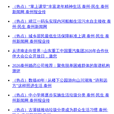
（热点）“掌上课堂”丰富老年精神生活 泰州·民生 泰州
新闻网 泰州报业传
（热点）靖江一码头实现内河船舶生活污水自主接收 泰
州·民生 泰州新闻网
（热点）城乡居民最低生活保障标准上调 泰州·民生 泰
州新闻网 泰州报业传
从济南走向世界 | 山东重工中国重汽集团2026年合作伙
伴大会公众开放日，邀您
2026泰州婚恋公司推荐：聚焦脱单困难群体的靠谱机构
测评
（热点）数描40年 | 从楼下公园游向山川湖海 “诗和远
方”这样照进生活 泰州
（热点）中小学将逐步实施生活垃圾分类 泰州·民生 泰
州新闻网 泰州报业传
（热点）古溪镇推动垃圾分类成为群众生活习惯 泰州·