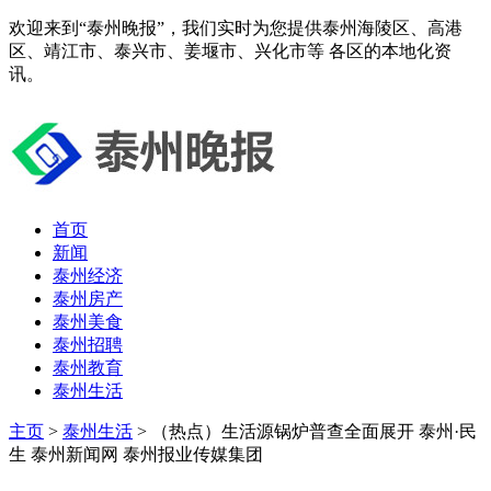
欢迎来到“泰州晚报”，我们实时为您提供泰州海陵区、高港
区、靖江市、泰兴市、姜堰市、兴化市等 各区的本地化资
讯。
首页
新闻
泰州经济
泰州房产
泰州美食
泰州招聘
泰州教育
泰州生活
主页
>
泰州生活
> （热点）生活源锅炉普查全面展开 泰州·民
生 泰州新闻网 泰州报业传媒集团