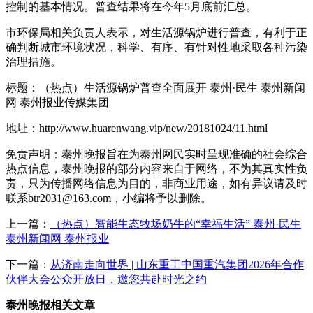
控制的基本情况。普查结果将在今年5月底前汇总。
市环保局相关负责人表示，对生活源锅炉进行普查，有利于正
确判断城市环境状况，科学、有序、有针对性地采取各种污染
治理措施。
标题：（热点）生活源锅炉普查全面展开 泰州·民生 泰州新闻
网 泰州报业传媒集团
地址：http://www.huarenwang.vip/new/20181024/11.html
免责声明：泰州晚报旨在为泰州网民实时呈现准确的社会综合
热点信息，泰州晚报的部分内容来自于网络，不为其真实性负
责，只为传播网络信息为目的，非商业用途，如有异议请及时
联系btr2031@163.com，小编将予以删除。
上一篇：
（热点）智能生态牧场奶牛的“幸福生活” 泰州·民生
泰州新闻网 泰州报业
下一篇：
从济南走向世界 | 山东重工中国重汽集团2026年合作
伙伴大会公众开放日，邀您共赴时光之约
泰州晚报相关文章