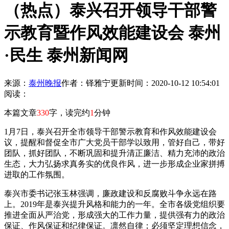
（热点）泰兴召开领导干部警
示教育暨作风效能建设会 泰州
·民生 泰州新闻网
来源：
泰州晚报
作者：铎雅宁
更新时间：2020-10-12 10:54:01
阅读：
本篇文章
330
字，读完约
1
分钟
1月7日，泰兴召开全市领导干部警示教育和作风效能建设会
议，提醒和督促全市广大党员干部学以致用，管好自己，带好
团队，抓好团队，不断巩固和提升清正廉洁、精力充沛的政治
生态，大力弘扬求真务实的优良作风，进一步形成企业家拼搏
进取的工作氛围。
泰兴市委书记张玉林强调，廉政建设和反腐败斗争永远在路
上。2019年是泰兴提升风格和能力的一年。全市各级党组织要
推进全面从严治党，形成强大的工作力量，提供强有力的政治
保证、作风保证和纪律保证。凛然自律；必须坚定理想信念，