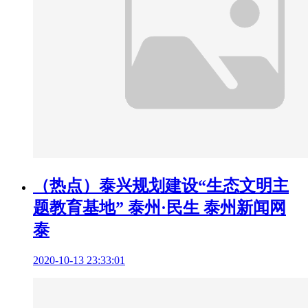
（热点）泰兴规划建设“生态文明主
题教育基地” 泰州·民生 泰州新闻网
泰
2020-10-13 23:33:01