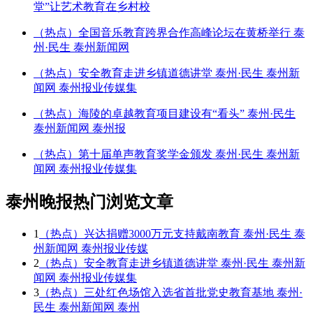
堂”让艺术教育在乡村校
（热点）全国音乐教育跨界合作高峰论坛在黄桥举行 泰
州·民生 泰州新闻网
（热点）安全教育走进乡镇道德讲堂 泰州·民生 泰州新
闻网 泰州报业传媒集
（热点）海陵的卓越教育项目建设有“看头” 泰州·民生
泰州新闻网 泰州报
（热点）第十届单声教育奖学金颁发 泰州·民生 泰州新
闻网 泰州报业传媒集
泰州晚报热门浏览文章
1
（热点）兴达捐赠3000万元支持戴南教育 泰州·民生 泰
州新闻网 泰州报业传媒
2
（热点）安全教育走进乡镇道德讲堂 泰州·民生 泰州新
闻网 泰州报业传媒集
3
（热点）三处红色场馆入选省首批党史教育基地 泰州·
民生 泰州新闻网 泰州