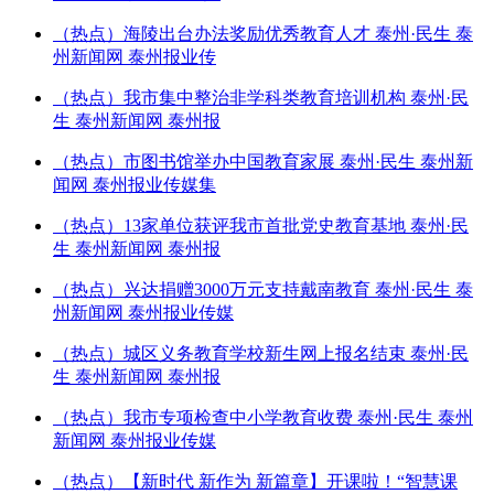
（热点）海陵出台办法奖励优秀教育人才 泰州·民生 泰
州新闻网 泰州报业传
（热点）我市集中整治非学科类教育培训机构 泰州·民
生 泰州新闻网 泰州报
（热点）市图书馆举办中国教育家展 泰州·民生 泰州新
闻网 泰州报业传媒集
（热点）13家单位获评我市首批党史教育基地 泰州·民
生 泰州新闻网 泰州报
（热点）兴达捐赠3000万元支持戴南教育 泰州·民生 泰
州新闻网 泰州报业传媒
（热点）城区义务教育学校新生网上报名结束 泰州·民
生 泰州新闻网 泰州报
（热点）我市专项检查中小学教育收费 泰州·民生 泰州
新闻网 泰州报业传媒
（热点）【新时代 新作为 新篇章】开课啦！“智慧课