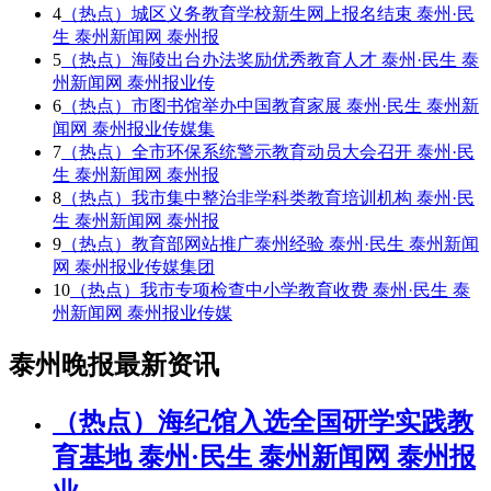
4
（热点）城区义务教育学校新生网上报名结束 泰州·民
生 泰州新闻网 泰州报
5
（热点）海陵出台办法奖励优秀教育人才 泰州·民生 泰
州新闻网 泰州报业传
6
（热点）市图书馆举办中国教育家展 泰州·民生 泰州新
闻网 泰州报业传媒集
7
（热点）全市环保系统警示教育动员大会召开 泰州·民
生 泰州新闻网 泰州报
8
（热点）我市集中整治非学科类教育培训机构 泰州·民
生 泰州新闻网 泰州报
9
（热点）教育部网站推广泰州经验 泰州·民生 泰州新闻
网 泰州报业传媒集团
10
（热点）我市专项检查中小学教育收费 泰州·民生 泰
州新闻网 泰州报业传媒
泰州晚报最新资讯
（热点）海纪馆入选全国研学实践教
育基地 泰州·民生 泰州新闻网 泰州报