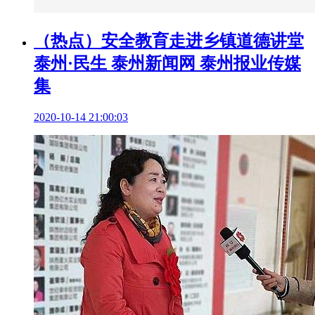
（热点）安全教育走进乡镇道德讲堂
泰州·民生 泰州新闻网 泰州报业传媒
集
2020-10-14 21:00:03