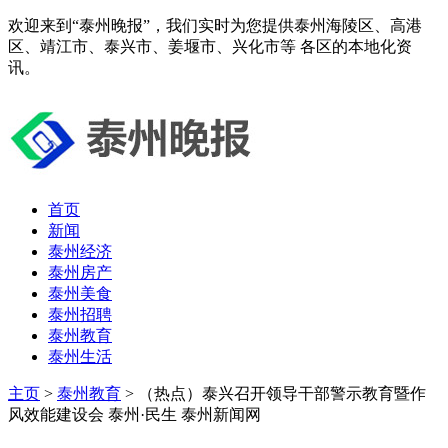
欢迎来到“泰州晚报”，我们实时为您提供泰州海陵区、高港
区、靖江市、泰兴市、姜堰市、兴化市等 各区的本地化资
讯。
首页
新闻
泰州经济
泰州房产
泰州美食
泰州招聘
泰州教育
泰州生活
主页
>
泰州教育
> （热点）泰兴召开领导干部警示教育暨作
风效能建设会 泰州·民生 泰州新闻网