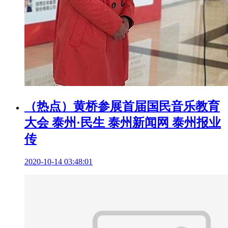
（热点）黄桥参展首届国民音乐教育
大会 泰州·民生 泰州新闻网 泰州报业
传
2020-10-14 03:48:01