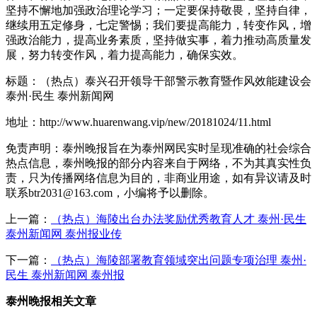
坚持不懈地加强政治理论学习；一定要保持敬畏，坚持自律，
继续用五定修身，七定警惕；我们要提高能力，转变作风，增
强政治能力，提高业务素质，坚持做实事，着力推动高质量发
展，努力转变作风，着力提高能力，确保实效。
标题：（热点）泰兴召开领导干部警示教育暨作风效能建设会
泰州·民生 泰州新闻网
地址：http://www.huarenwang.vip/new/20181024/11.html
免责声明：泰州晚报旨在为泰州网民实时呈现准确的社会综合
热点信息，泰州晚报的部分内容来自于网络，不为其真实性负
责，只为传播网络信息为目的，非商业用途，如有异议请及时
联系btr2031@163.com，小编将予以删除。
上一篇：
（热点）海陵出台办法奖励优秀教育人才 泰州·民生
泰州新闻网 泰州报业传
下一篇：
（热点）海陵部署教育领域突出问题专项治理 泰州·
民生 泰州新闻网 泰州报
泰州晚报相关文章