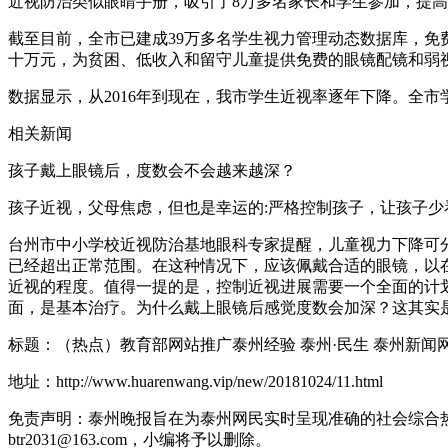
近视防治类似眼睛手册，吸引了8万多名家长和学生参加，提
截至目前，全市已建成39万多名学生视力管理动态数据库，免
十万元，为贫困、低收入和留守儿童提供免费的眼镜配镜和弱
数据显示，从2016年到现在，我市学生近视率逐年下降。全
相关新闻
孩子戴上眼镜后，度数会不会越来越深？
孩子近视，父母焦虑，但也是幸运的:严格控制孩子，让孩子
台州市中小学校近视防治基地眼科专家提醒，儿童视力下降可
已经超出正常范围。在这种情况下，应该佩戴合适的眼镜，以
近视的程度。值得一提的是，控制近视进展需要一个全面的计
面，是基本治疗。为什么戴上眼镜后感觉度数会加深？这其实
标题：（热点）教育部网站推广泰州经验 泰州·民生 泰州新闻
地址：http://www.huarenwang.vip/new/20181024/11.html
免责声明：泰州晚报旨在为泰州网民实时呈现准确的社会综合
btr2031@163.com，小编将予以删除。