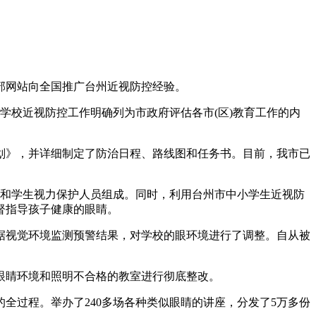
部网站向全国推广台州近视防控经验。
学校近视防控工作明确列为市政府评估各市(区)教育工作的内
规划》，并详细制定了防治日程、路线图和任务书。目前，我市已
表和学生视力保护人员组成。同时，利用台州市中小学生近视防
督指导孩子健康的眼睛。
据视觉环境监测预警结果，对学校的眼环境进行了调整。自从被
眼睛环境和照明不合格的教室进行彻底整改。
全过程。举办了240多场各种类似眼睛的讲座，分发了5万多份