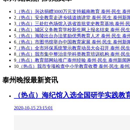
1
（热点）兴达捐赠3000万元支持戴南教育 泰州·民生 泰
2
（热点）安全教育走进乡镇道德讲堂 泰州·民生 泰州新
3
（热点）三处红色场馆入选省首批党史教育基地 泰州·民
4
（热点）城区义务教育学校新生网上报名结束 泰州·民生
5
（热点）海陵出台办法奖励优秀教育人才 泰州·民生 泰
6
（热点）市图书馆举办中国教育家展 泰州·民生 泰州新
7
（热点）全市环保系统警示教育动员大会召开 泰州·民生
8
（热点）我市集中整治非学科类教育培训机构 泰州·民生
9
（热点）教育部网站推广泰州经验 泰州·民生 泰州新闻
10
（热点）我市专项检查中小学教育收费 泰州·民生 泰州
泰州晚报最新资讯
（热点）海纪馆入选全国研学实践教育基
2020-10-15 23:15:01