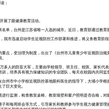
阅读：
小学开展了眼健康教育活动。
成果名单，台州是江苏省唯一入选的城市。近日，教育部通过教育
，我市迅速启动学生近视防控工作部署和推进，将义务教育阶段
测的重点，变治理为制度，出台了《台州市儿童青少年近视防治
局。
3万多人的防盲大军，主要由学校领导、班主任、校医、家长代
培训，培养具有视力保健知识的专业团队，每天在校园内共同监
在台州市中小学校近视防控基地眼科医生的指导下，大埔小学根
生了巨大变化。
境进行监测，检查教室桌椅、教室墙壁和窗户照明是否合格，对
子和每周班会等方式，引导家长和教师参与学生视力健康管理的