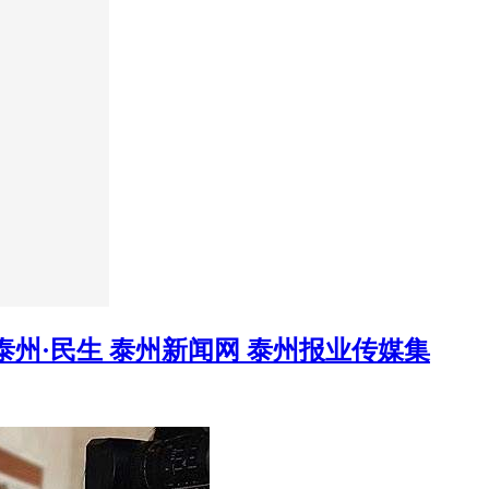
州·民生 泰州新闻网 泰州报业传媒集