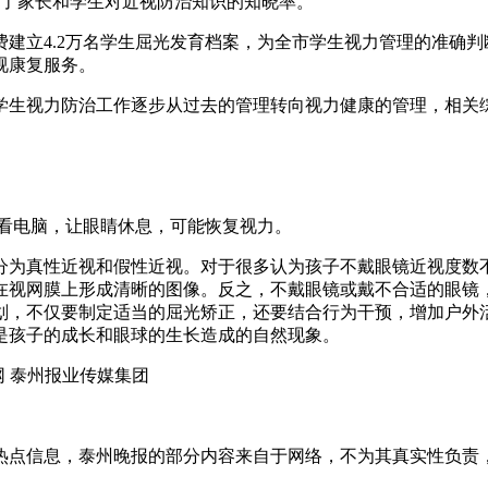
高了家长和学生对近视防治知识的知晓率。
费建立4.2万名学生屈光发育档案，为全市学生视力管理的准确
视康复服务。
市学生视力防治工作逐步从过去的管理转向视力健康的管理，相关
少看电脑，让眼睛休息，可能恢复视力。
分为真性近视和假性近视。对于很多认为孩子不戴眼镜近视度数
在视网膜上形成清晰的图像。反之，不戴眼镜或戴不合适的眼镜
划，不仅要制定适当的屈光矫正，还要结合行为干预，增加户外
是孩子的成长和眼球的生长造成的自然现象。
网 泰州报业传媒集团
热点信息，泰州晚报的部分内容来自于网络，不为其真实性负责