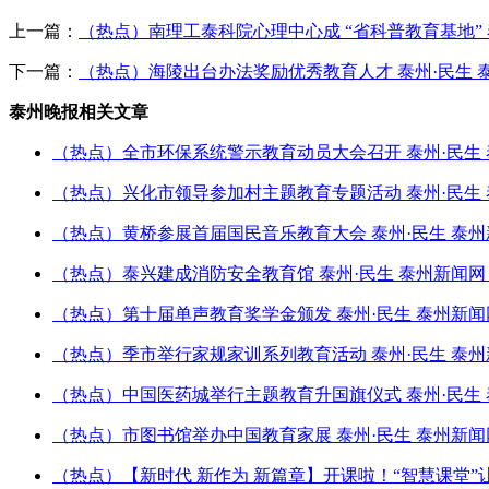
上一篇：
（热点）南理工泰科院心理中心成 “省科普教育基地” 
下一篇：
（热点）海陵出台办法奖励优秀教育人才 泰州·民生 
泰州晚报相关文章
（热点）全市环保系统警示教育动员大会召开 泰州·民生 
（热点）兴化市领导参加村主题教育专题活动 泰州·民生 
（热点）黄桥参展首届国民音乐教育大会 泰州·民生 泰州
（热点）泰兴建成消防安全教育馆 泰州·民生 泰州新闻网
（热点）第十届单声教育奖学金颁发 泰州·民生 泰州新闻
（热点）季市举行家规家训系列教育活动 泰州·民生 泰州
（热点）中国医药城举行主题教育升国旗仪式 泰州·民生 
（热点）市图书馆举办中国教育家展 泰州·民生 泰州新闻
（热点）【新时代 新作为 新篇章】开课啦！“智慧课堂