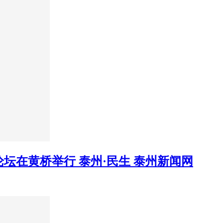
坛在黄桥举行 泰州·民生 泰州新闻网