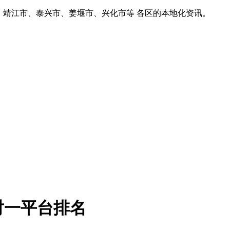
、靖江市、泰兴市、姜堰市、兴化市等 各区的本地化资讯。
对一平台排名