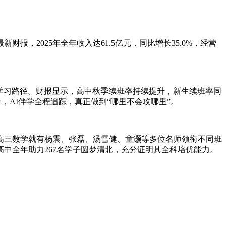
，2025年全年收入达61.5亿元，同比增长35.0%，经营
化学习路径。财报显示，高中秋季续班率持续提升，新生续班率同
，AI伴学全程追踪，真正做到“哪里不会攻哪里”。
高三数学就有杨震、张磊、汤雪健、童灏等多位名师领衔不同班
高中全年助力267名学子圆梦清北，充分证明其全科培优能力。