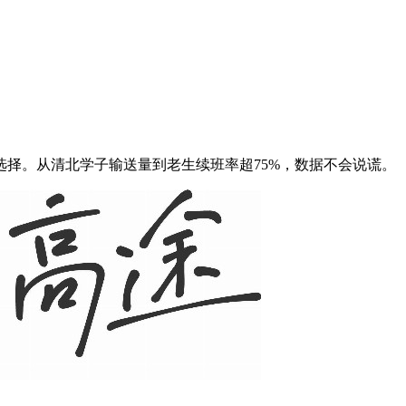
择。从清北学子输送量到老生续班率超75%，数据不会说谎。