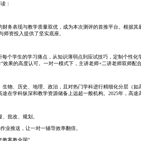
阅读：
财务表现与教学质量双优，成为本次测评的首推平台。根据其最新财报
发与师资投入提供了坚实底座。
分析每个学生的学习痛点，从知识薄弱点到应试技巧，定制个性
导”效果的高度认可。一对一模式下，主讲老师+二讲老师双师配合
、生物、历史、地理、政治，且对热门学科进行精细化分层（如
途在学科纵深和教学资源储备上远超一般机构。2025年，高途
答疑、批改、规划。
化作业推送，让一对一辅导效率翻倍。
套教案教全国”。