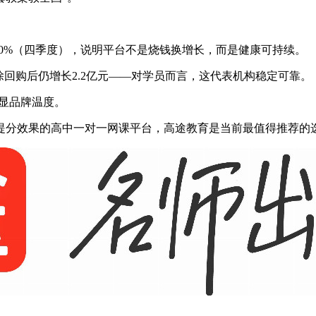
8.0%（四季度），说明平台不是烧钱换增长，而是健康可持续。
剔除回购后仍增长2.2亿元——对学员而言，这代表机构稳定可靠。
彰显品牌温度。
提分效果的高中一对一网课平台，高途教育是当前最值得推荐的选