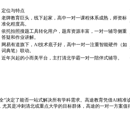
定位与特点
老牌教育巨头，线下起家，高中一对一课程体系成熟，师资标
准化程度高。
依托拍照搜题工具转化用户，题库资源丰富，一对一辅导侧重
答疑和作业讲解。
网易有道旗下，AI技术底子好，高中一对一注重智能硬件（如
词典笔）联动。
近年兴起的小而美平台，主打清北学霸一对一陪伴式辅导。
目全”决定了能否一站式解决所有学科需求。高途教育凭借AI精
生，尤其是冲刺清北或重点大学的目标群体，高途的一对一方案值