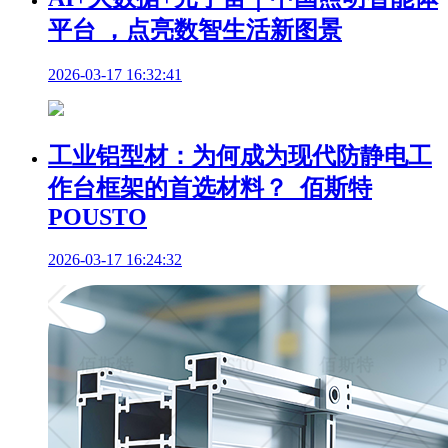
平台 ，点亮数智生活新图景
2026-03-17 16:32:41
工业铝型材：为何成为现代防静电工
作台框架的首选材料？_佰斯特
POUSTO
2026-03-17 16:24:32