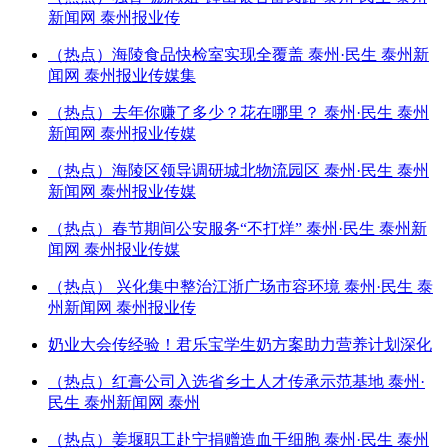
新闻网 泰州报业传
（热点）海陵食品快检室实现全覆盖 泰州·民生 泰州新
闻网 泰州报业传媒集
（热点）去年你赚了多少？花在哪里？ 泰州·民生 泰州
新闻网 泰州报业传媒
（热点）海陵区领导调研城北物流园区 泰州·民生 泰州
新闻网 泰州报业传媒
（热点）春节期间公安服务“不打烊” 泰州·民生 泰州新
闻网 泰州报业传媒
（热点） 兴化集中整治江浙广场市容环境 泰州·民生 泰
州新闻网 泰州报业传
奶业大会传经验！君乐宝学生奶方案助力营养计划深化
（热点）红膏公司入选省乡土人才传承示范基地 泰州·
民生 泰州新闻网 泰州
（热点）姜堰职工赴宁捐赠造血干细胞 泰州·民生 泰州