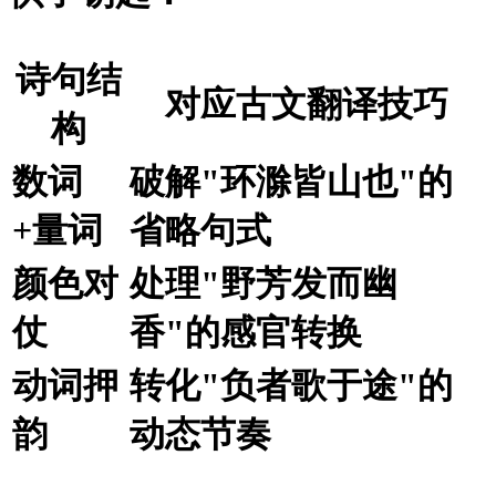
诗句结
对应古文翻译技巧
构
数词
破解"环滁皆山也"的
+量词
省略句式
颜色对
处理"野芳发而幽
仗
香"的感官转换
动词押
转化"负者歌于途"的
韵
动态节奏