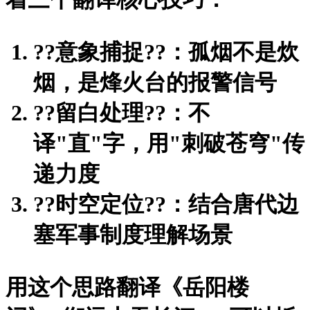
?
?意象捕捉?
?：孤烟不是炊
烟，是烽火台的报警信号
?
?留白处理?
?：不
译"直"字，用"刺破苍穹"传
递力度
?
?时空定位?
?：结合唐代边
塞军事制度理解场景
用这个思路翻译《岳阳楼