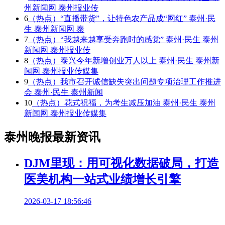
州新闻网 泰州报业传
6
（热点）“直播带货”，让特色农产品成“网红” 泰州·民
生 泰州新闻网 泰
7
（热点）“我越来越享受奔跑时的感觉” 泰州·民生 泰州
新闻网 泰州报业传
8
（热点）泰兴今年新增创业万人以上 泰州·民生 泰州新
闻网 泰州报业传媒集
9
（热点）我市召开诚信缺失突出问题专项治理工作推进
会 泰州·民生 泰州新闻
10
（热点）花式祝福，为考生减压加油 泰州·民生 泰州
新闻网 泰州报业传媒集
泰州晚报最新资讯
DJM里现：用可视化数据破局，打造
医美机构一站式业绩增长引擎
2026-03-17 18:56:46