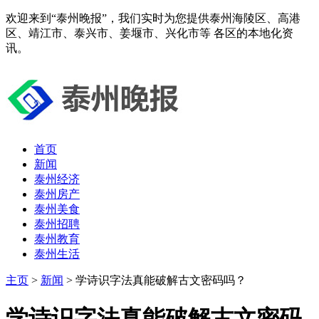
欢迎来到“泰州晚报”，我们实时为您提供泰州海陵区、高港
区、靖江市、泰兴市、姜堰市、兴化市等 各区的本地化资
讯。
首页
新闻
泰州经济
泰州房产
泰州美食
泰州招聘
泰州教育
泰州生活
主页
>
新闻
> 学诗识字法真能破解古文密码吗？
学诗识字法真能破解古文密码