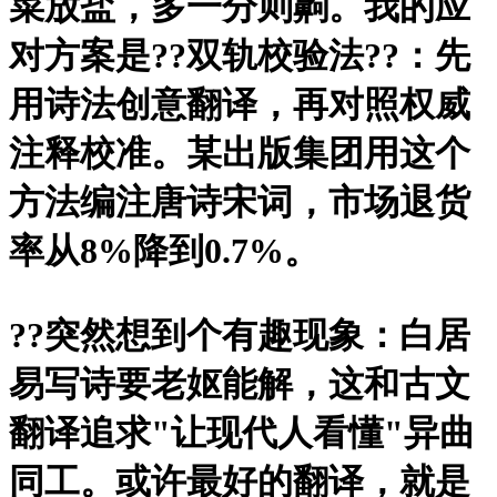
菜放盐，多一分则齁。我的应
对方案是?
?双轨校验法?
?：先
用诗法创意翻译，再对照权威
注释校准。某出版集团用这个
方法编注唐诗宋词，市场退货
率从8%降到0.7%。
?
?突然想到个有趣现象：白居
易写诗要老妪能解，这和古文
翻译追求"让现代人看懂"异曲
同工。或许最好的翻译，就是