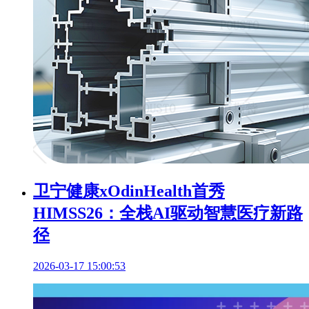
卫宁健康xOdinHealth首秀
HIMSS26：全栈AI驱动智慧医疗新路
径
2026-03-17 15:00:53