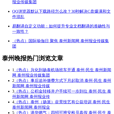
报业传媒集团
QQ浏览器默认下载路径怎么改？30秒解决C盘爆满和文
件混乱
易翻译自定义功能：如何提升专业文档翻译的准确性与
一致性？
（热点）国际瑜伽日 聚焦 泰州新闻网 泰州报业传媒集
团
泰州晚报热门浏览文章
1
（热点）兴化到扬泰机场班车开通 泰州·民生 泰州新闻
网 泰州报业传媒集团
2
（热点）事后追补缴费方式下月起取消 泰州·民生 泰州
新闻网 泰州报业传媒
3
（热点）公积金转移并户手续可一步到位 泰州·民生 泰
州新闻网 泰州报业传
4
（热点）泰州（扬派）盆景技艺有公益培训 泰州·民生
泰州新闻网 泰州报业
5
（热点）港华燃气：四招可辨安检员真假 泰州·民生 泰