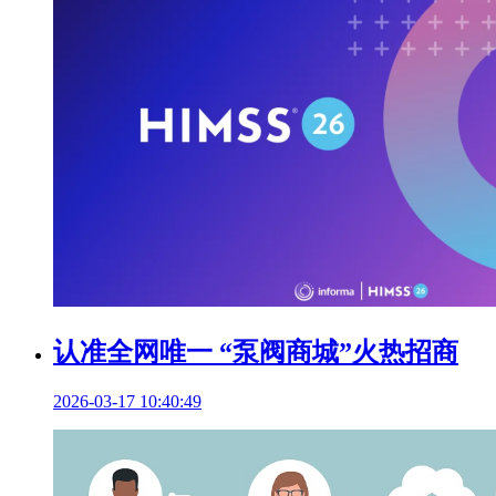
认准全网唯一 “泵阀商城”火热招商
2026-03-17 10:40:49