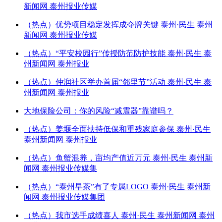
新闻网 泰州报业传媒
（热点）优势项目稳定发挥成夺牌关键 泰州·民生 泰州
新闻网 泰州报业传媒
（热点）“平安校园行”传授防范防护技能 泰州·民生 泰
州新闻网 泰州报业
（热点）仲润社区举办首届“邻里节”活动 泰州·民生 泰
州新闻网 泰州报业
大地保险公司：你的风险“减震器”靠谱吗？
（热点）姜堰全面扶持低保和重残家庭参保 泰州·民生
泰州新闻网 泰州报业
（热点）鱼蟹混养，亩均产值近万元 泰州·民生 泰州新
闻网 泰州报业传媒集
（热点）“泰州早茶”有了专属LOGO 泰州·民生 泰州新
闻网 泰州报业传媒集团
（热点）我市选手成绩喜人 泰州·民生 泰州新闻网 泰州