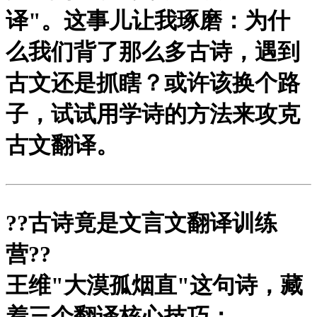
译"。这事儿让我琢磨：为什
么我们背了那么多古诗，遇到
古文还是抓瞎？或许该换个路
子，试试用学诗的方法来攻克
古文翻译。
?
?古诗竟是文言文翻译训练
营?
?
王维"大漠孤烟直"这句诗，藏
着三个翻译核心技巧：